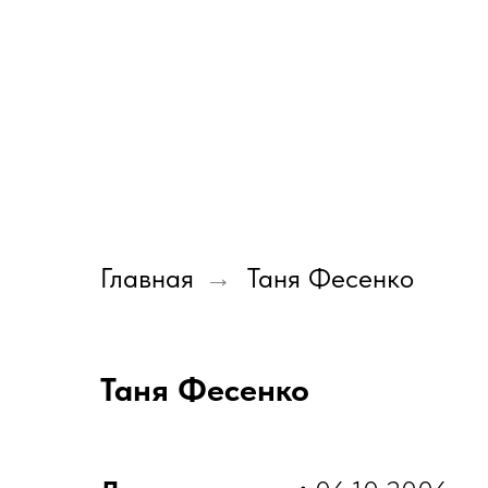
Главная
Таня Фесенко
→
Таня Фесенко