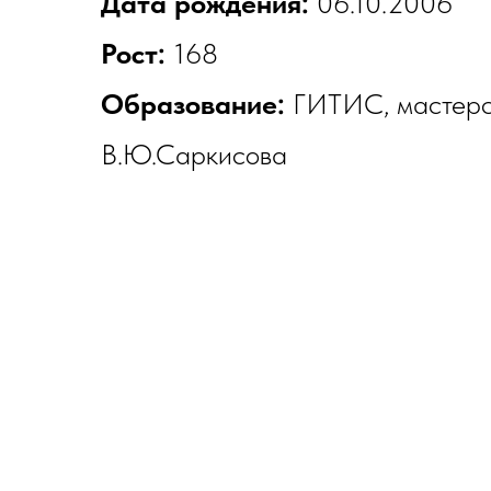
Дата рождения:
06.10.2006
Рост:
168
Образование:
ГИТИС, мастерс
В.Ю.Саркисова