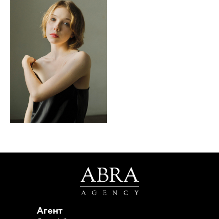
Агент